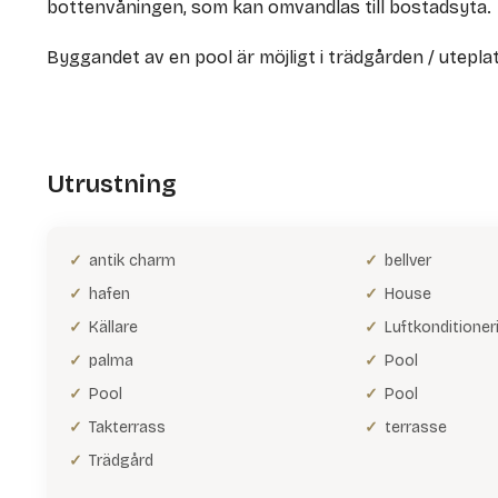
bottenvåningen, som kan omvandlas till bostadsyta.
Byggandet av en pool är möjligt i trädgården / utepla
Utrustning
antik charm
bellver
hafen
House
Källare
Luftkonditioner
palma
Pool
Pool
Pool
Takterrass
terrasse
Trädgård