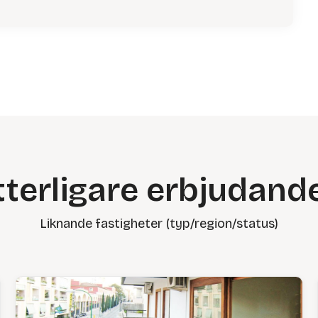
tterligare erbjudand
Liknande fastigheter (typ/region/status)