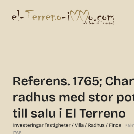
Referens. 1765; Cha
radhus med stor pot
till salu i El Terreno
Investeringar fastigheter
/
Villa / Radhus / Finca
·
Palm
1765