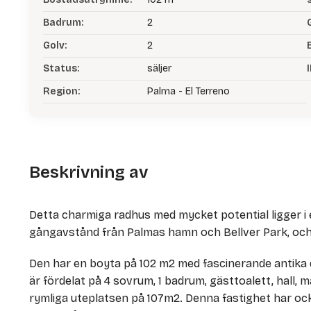
Badrum:
2
Golv:
2
Status:
säljer
I
Region:
Palma - El Terreno
Beskrivning av
Detta charmiga radhus med mycket potential ligger i 
gångavstånd från Palmas hamn och Bellver Park, och 
Den har en boyta på 102 m2 med fascinerande antika 
är fördelat på 4 sovrum, 1 badrum, gästtoalett, hall, 
rymliga uteplatsen på 107m2. Denna fastighet har oc