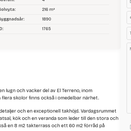
Golvyta:
216 m²
Byggnadsår:
1890
D:
1765
en lugn och vacker del av El Terreno, inom
flera skolor finns också i omedelbar närhet.
detaljer och en exceptionell takhöjd. Vardagsrummet
matsal, kök och en veranda som leder till den stora och
kså en 8 m2 takterrass och ett 60 m2 förråd på