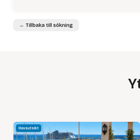
← Tillbaka till sökning
Y
Havsutsikt