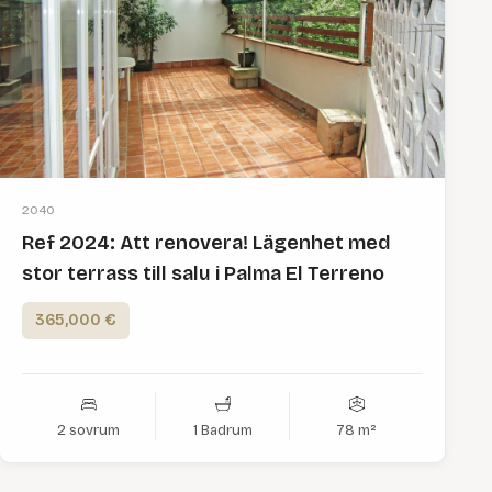
2040
Ref 2024: Att renovera! Lägenhet med
stor terrass till salu i Palma El Terreno
365,000 €
2 sovrum
1 Badrum
78 m²