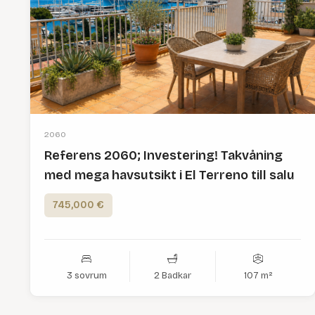
2060
Referens 2060; Investering! Takvåning
med mega havsutsikt i El Terreno till salu
745,000 €
3 sovrum
2 Badkar
107 m²