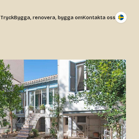
j
Tryck
Bygga, renovera, bygga om
Kontakta oss