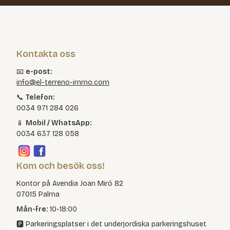
Kontakta oss
📧
e-post:
info@el-terreno-immo.com
📞
Telefon:
0034 971 284 026
📱
Mobil / WhatsApp:
0034 637 128 058
Kom och besök oss!
Kontor på Avendia Joan Miró 82
07015 Palma
Mån-fre:
10-18:00
🅿️ Parkeringsplatser i det underjordiska parkeringshuset