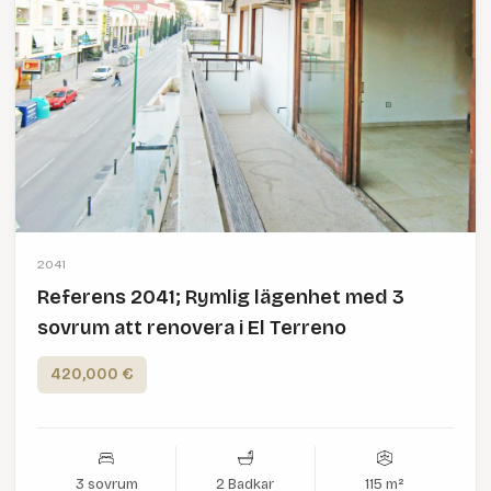
2041
Referens 2041; Rymlig lägenhet med 3
sovrum att renovera i El Terreno
420,000 €
3 sovrum
2 Badkar
115 m²