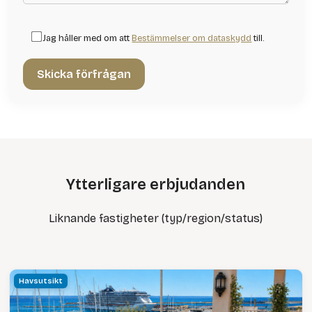
Jag håller med om att
Bestämmelser om dataskydd
till.
Ytterligare erbjudanden
Liknande fastigheter (typ/region/status)
Havsutsikt