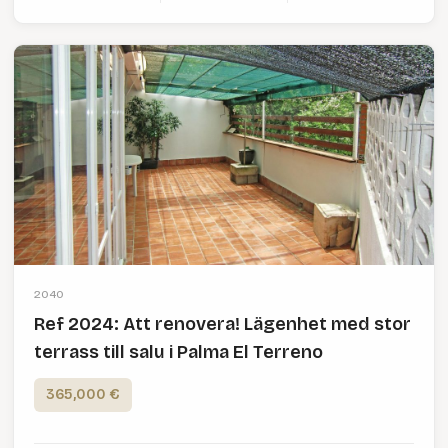
2040
Ref 2024: Att renovera! Lägenhet med stor
terrass till salu i Palma El Terreno
365,000 €