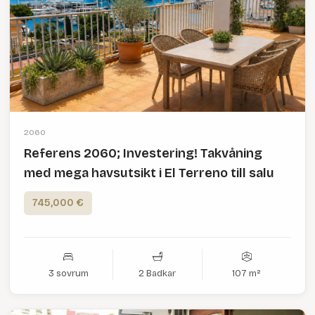
2060
Referens 2060; Investering! Takvåning
med mega havsutsikt i El Terreno till salu
745,000 €
3 sovrum
2 Badkar
107 m²