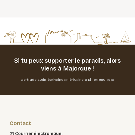
Si tu peux supporter le paradis,
alors
viens à Majorque !
Gertrude Stein, écrivaine américaine, à El Terreno, 1919
Contact
📧
Courrier électronique: