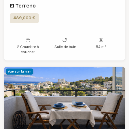
El Terreno
489,000 €
2 Chambre à
1 Salle de bain
54 m²
coucher
Vue sur la mer