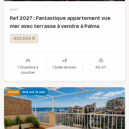
2027
Ref 2027 : Fantastique appartement vue
mer avec terrasse à vendre à Palma
420,000 €
1 Chambre à
1 Salle de bain
50 m²
coucher
Chaud
Vue sur la mer