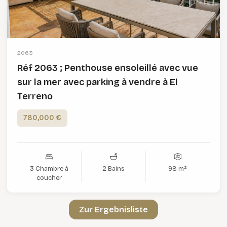
2063
Réf 2063 ; Penthouse ensoleillé avec vue
sur la mer avec parking à vendre à El
Terreno
780,000 €
3 Chambre à
2 Bains
98 m²
coucher
Zur Ergebnisliste