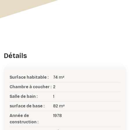
Détails
Surface habitable :
74 m²
Chambre à coucher :
2
Salle de bain :
1
surface de base :
82 m²
Année de
1978
construction :