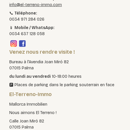
info@el-terreno-immo.com
📞
Téléphone:
0034 971 284 026
📱
Mobile / WhatsApp:
0034 637 128 058
Venez nous rendre visite !
Bureau à l'Avendia Joan Miró 82
07015 Palma
du lundi au vendredi
10-18:00 heures
🅿️ Places de parking dans le parking souterrain en face
El-Terreno-Immo
Mallorca Immobilien
Nous aimons El Terreno !
Calle Joan Miró 82
07015 Palma