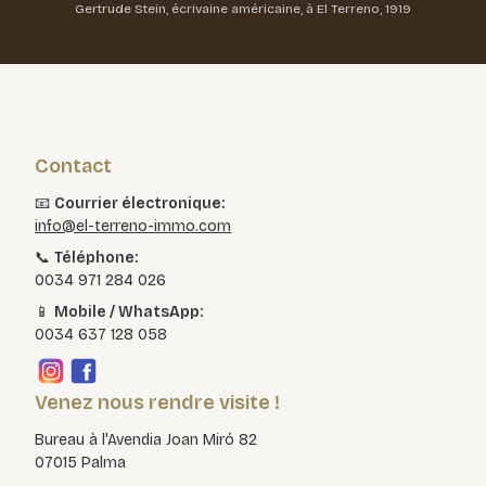
Gertrude Stein, écrivaine américaine, à El Terreno, 1919
Contact
📧
Courrier électronique:
info@el-terreno-immo.com
📞
Téléphone:
0034 971 284 026
📱
Mobile / WhatsApp:
0034 637 128 058
Venez nous rendre visite !
Bureau à l'Avendia Joan Miró 82
07015 Palma