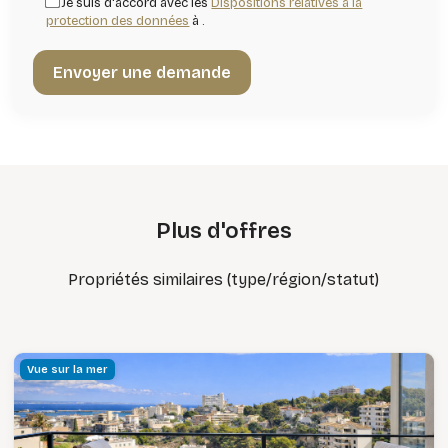
Je suis d'accord avec les
Dispositions relatives à la
protection des données
à .
Plus d'offres
Propriétés similaires (type/région/statut)
Vue sur la mer