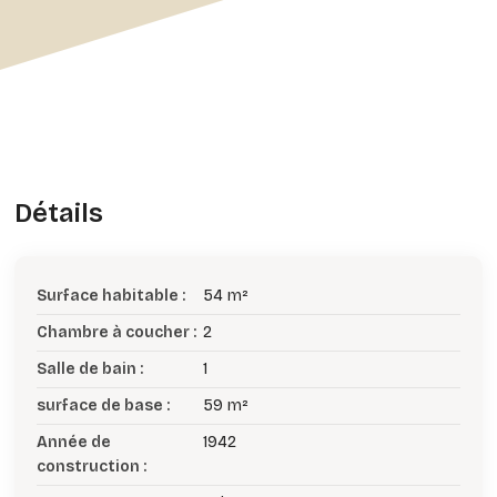
Détails
Surface habitable :
54 m²
Chambre à coucher :
2
Salle de bain :
1
surface de base :
59 m²
Année de
1942
construction :