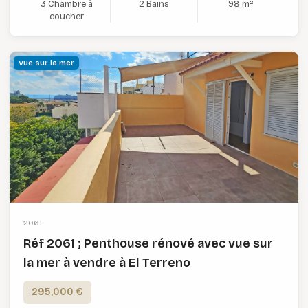
3 Chambre à
2 Bains
98 m²
coucher
Vue sur la mer
2061
Réf 2061 ; Penthouse rénové avec vue sur
la mer à vendre à El Terreno
295,000 €