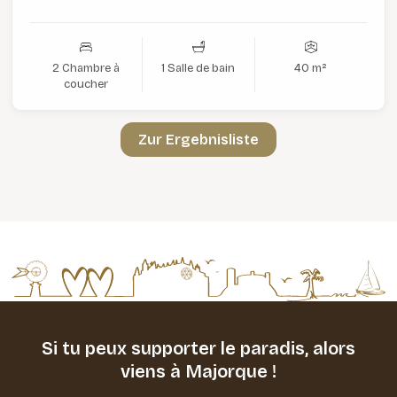
2 Chambre à
1 Salle de bain
40 m²
coucher
Zur Ergebnisliste
Si tu peux supporter le paradis,
alors
viens à Majorque !