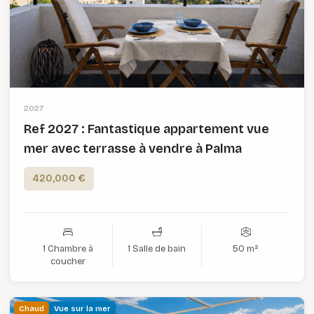
2027
Ref 2027 : Fantastique appartement vue
mer avec terrasse à vendre à Palma
420,000 €
1 Chambre à
1 Salle de bain
50 m²
coucher
Chaud
Vue sur la mer