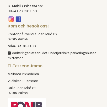
📱
Mobil / WhatsApp:
0034 637 128 058
Kom och besök oss!
Kontor på Avendia Joan Miró 82
07015 Palma
Mån-fre:
10-18:00
🅿️ Parkeringsplatser i det underjordiska parkeringshuset
mittemot
El-Terreno-Immo
Mallorca Immobilien
Vi älskar El Terreno!
Calle Joan Miró 82
07015 Palma