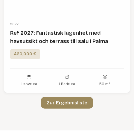
2027
Ref 2027: Fantastisk lägenhet med
havsutsikt och terrass till salu i Palma
420,000 €
1 sovrum
1 Badrum
50 m²
Zur Ergebnisliste