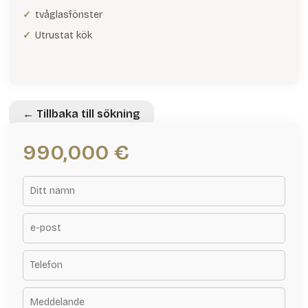
tvåglasfönster
Utrustat kök
← Tillbaka till sökning
990,000 €