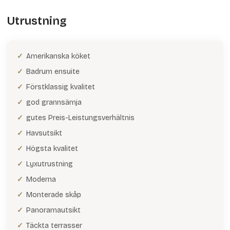
Utrustning
Amerikanska köket
Badrum ensuite
Förstklassig kvalitet
god grannsämja
gutes Preis-Leistungsverhältnis
Havsutsikt
Högsta kvalitet
Lyxutrustning
Moderna
Monterade skåp
Panoramautsikt
Täckta terrasser