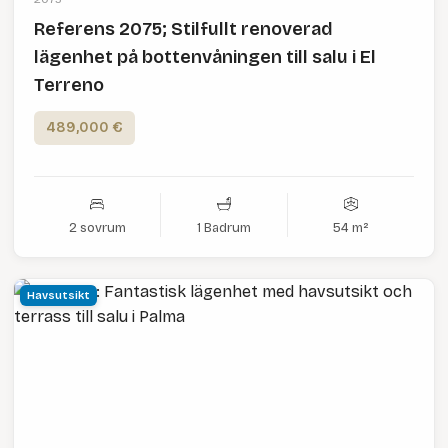
Referens 2075; Stilfullt renoverad
lägenhet på bottenvåningen till salu i El
Terreno
489,000 €
2 sovrum
1 Badrum
54 m²
Havsutsikt