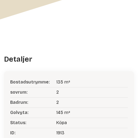
Detaljer
Bostadsutrymme:
135 m²
sovrum:
2
Badrum:
2
Golvyta:
145 m²
Status:
Köpa
ID:
1913