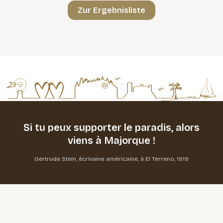
Zur Ergebnisliste
Si tu peux supporter le paradis,
alors
viens à Majorque !
Gertrude Stein, écrivaine américaine, à El Terreno, 1919