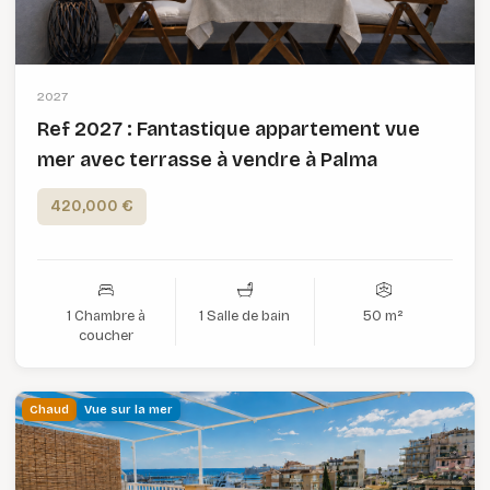
2027
Ref 2027 : Fantastique appartement vue
mer avec terrasse à vendre à Palma
420,000 €
1 Chambre à
1 Salle de bain
50 m²
coucher
Chaud
Vue sur la mer