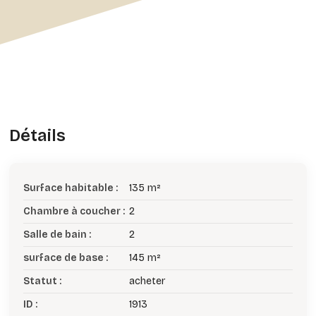
Détails
Surface habitable :
135 m²
Chambre à coucher :
2
Salle de bain :
2
surface de base :
145 m²
Statut :
acheter
ID :
1913