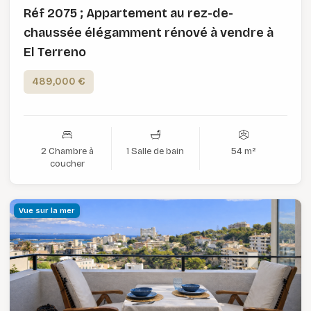
Réf 2075 ; Appartement au rez-de-
chaussée élégamment rénové à vendre à
El Terreno
489,000 €
2 Chambre à
1 Salle de bain
54 m²
coucher
Vue sur la mer