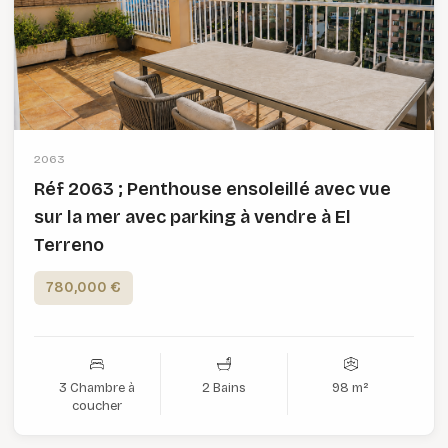
2063
Réf 2063 ; Penthouse ensoleillé avec vue
sur la mer avec parking à vendre à El
Terreno
780,000 €
3 Chambre à
2 Bains
98 m²
coucher