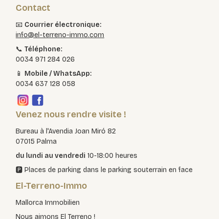
Contact
📧
Courrier électronique:
info@el-terreno-immo.com
📞
Téléphone:
0034 971 284 026
📱
Mobile / WhatsApp:
0034 637 128 058
Venez nous rendre visite !
Bureau à l'Avendia Joan Miró 82
07015 Palma
du lundi au vendredi
10-18:00 heures
🅿️ Places de parking dans le parking souterrain en face
El-Terreno-Immo
Mallorca Immobilien
Nous aimons El Terreno !