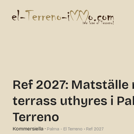
Ref 2027: Matställe
terrass uthyres i Pa
Terreno
Kommersiella
·
Palma - El Terreno • Ref 2027