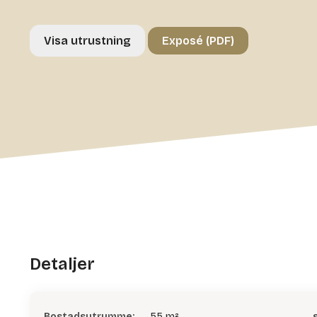
Visa utrustning
Exposé (PDF)
Detaljer
Bostadsutrymme:
55 m²