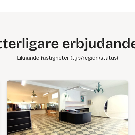
tterligare erbjudand
Liknande fastigheter (typ/region/status)