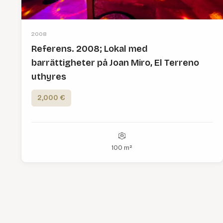
2008
Referens. 2008; Lokal med
barrättigheter på Joan Miro, El Terreno
uthyres
2,000 €
100 m²