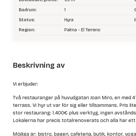
Badrum:
1
Status:
Hyra
I
Region:
Palma - El Terreno
Beskrivning av
Vi erbjuder:
Två restauranger på huvudgatan Joan Miro, en med 
terrass. Vi hyr ut var för sig eller tillsammans. Pris 
stor restaurang: 1.400€ plus verktyg, ingen avstånds
Lokalerna har precis totalrenoverats och alla har ett
Möjliga är: bistro, bageri, cafeteria, butik, kontor, yo