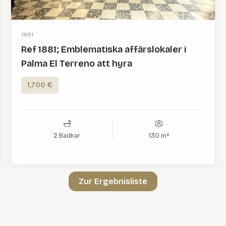
1881
Ref 1881; Emblematiska affärslokaler i
Palma El Terreno att hyra
1,700 €
2 Badkar
130 m²
Zur Ergebnisliste