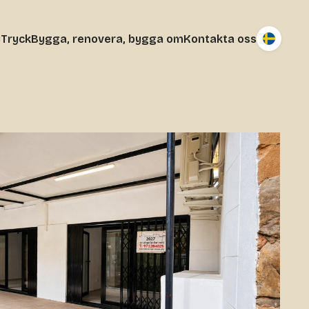
j
Tryck
Bygga, renovera, bygga om
Kontakta oss