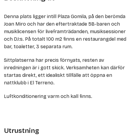
Denna plats ligger intill Plaza Gomila, på den berömda
Joan Miro och har den eftertraktade 5B-baren och
musiklicensen för liveframträdanden, musiksessioner
och DJ:s. På totalt 100 m2 finns en restaurangdel med
bar, toaletter, 3 separata rum.
Sittplatserna har precis förnyats, resten av
inredningen är i gott skick. Verksamheten kan därför
startas direkt, ett idealiskt tillfälle att öppna en
nattklubb i El Terreno.
Luftkonditionering varm och kall finns.
Utrustning