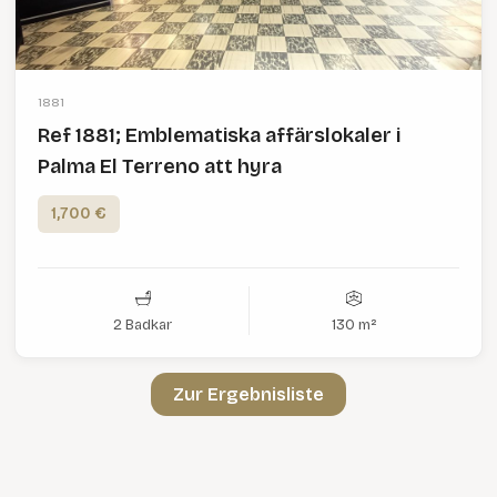
1881
Ref 1881; Emblematiska affärslokaler i
Palma El Terreno att hyra
1,700 €
2 Badkar
130 m²
Zur Ergebnisliste