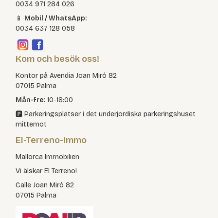
0034 971 284 026
📱
Mobil / WhatsApp:
0034 637 128 058
Kom och besök oss!
Kontor på Avendia Joan Miró 82
07015 Palma
Mån-fre:
10-18:00
🅿️ Parkeringsplatser i det underjordiska parkeringshuset
mittemot
El-Terreno-Immo
Mallorca Immobilien
Vi älskar El Terreno!
Calle Joan Miró 82
07015 Palma